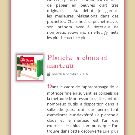
de papier en oeuvres d’art très
originales ! Au début, je gardais
les meilleures réalisations dans des
pochettes. Chacune à sa pochette avec
son prénom avec à l’intérieur de
nombreux souvenirs. En effet, j’y mets
les plus beaux
Lire plus …
Planche à clous et
Save
marteau
Posted
mardi 4 octobre 2016
on
Dans le cadre de l’apprentissage de la
motricité fine en suivant les conseils de
la méthode Montessori, les filles ont de
nombreux outils, à disposition dans la
salle de jeux, qui leur permettent
d’améliorer leur dextérité. La planche à
clous et le marteau est l’un des
exercices les plus communs que l’on
trouve dans cette découverte
Lire plus