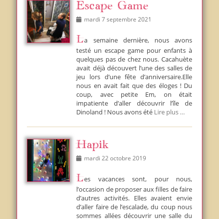
Escape Game
Posted
mardi 7 septembre 2021
on
La semaine dernière, nous avons
testé un escape game pour enfants à
quelques pas de chez nous. Cacahuète
avait déjà découvert l’une des salles de
jeu lors d’une fête d’anniversaire.Elle
nous en avait fait que des éloges ! Du
coup, avec petite Em, on était
impatiente d’aller découvrir l’île de
Dinoland ! Nous avons été
Lire plus …
Hapik
Posted
mardi 22 octobre 2019
on
Les vacances sont, pour nous,
l’occasion de proposer aux filles de faire
d’autres activités. Elles avaient envie
d’aller faire de l’escalade, du coup nous
sommes allées découvrir une salle du