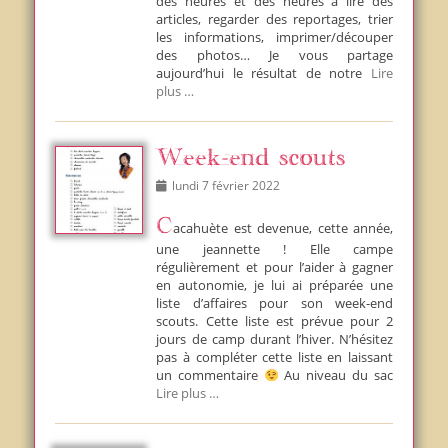
des heures et des heures à lire des
articles, regarder des reportages, trier
les informations, imprimer/découper
des photos… Je vous partage
aujourd’hui le résultat de notre
Lire
plus …
Week-end scouts
Posted
lundi 7 février 2022
on
Cacahuète est devenue, cette année,
une jeannette ! Elle campe
régulièrement et pour l’aider à gagner
en autonomie, je lui ai préparée une
liste d’affaires pour son week-end
scouts. Cette liste est prévue pour 2
jours de camp durant l’hiver. N’hésitez
pas à compléter cette liste en laissant
un commentaire
Au niveau du sac
Lire plus …