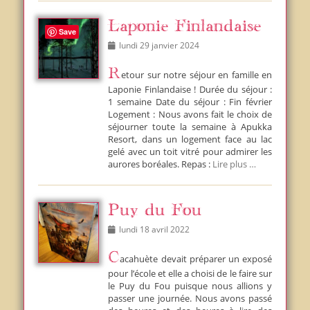
Laponie Finlandaise
Save
Posted
lundi 29 janvier 2024
on
Retour sur notre séjour en famille en
Laponie Finlandaise ! Durée du séjour :
1 semaine Date du séjour : Fin février
Logement : Nous avons fait le choix de
séjourner toute la semaine à Apukka
Resort, dans un logement face au lac
gelé avec un toit vitré pour admirer les
aurores boréales. Repas :
Lire plus …
Puy du Fou
Posted
lundi 18 avril 2022
on
Cacahuète devait préparer un exposé
pour l’école et elle a choisi de le faire sur
le Puy du Fou puisque nous allions y
passer une journée. Nous avons passé