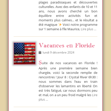
plages paradisiaques et découvertes
culturelles. Avec des enfants de 10 et 11
ans, nous avons cherché un bon
équilibre entre activités fun et
moments plus calmes… et le résultat a
été magique
Voici notre programme
sur 1 semaine à l’île Maurice,
Lire plus …
Vacances en Floride
Posted
lundi 9 décembre 2024
on
Suite de nos vacances en Floride !
Après une première semaine bien
chargée, voici la seconde remplie de
rencontres ! Jour 8 : Crystal River 6h30 :
nous sommes dans l’eau en train
d’observer les lamantins en liberté On
est très fatigué, car nous dormons peu
et mal, on a un peu froid malgré les
Lire
plus …