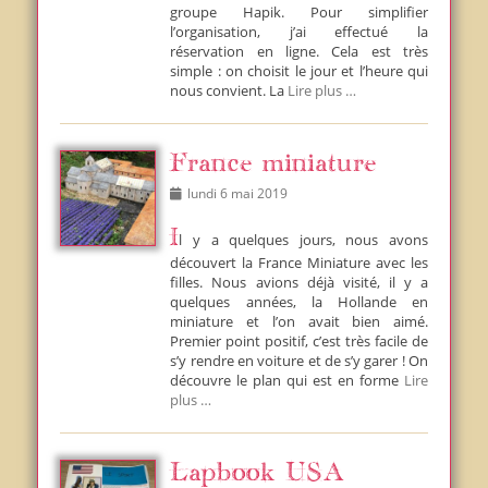
groupe Hapik. Pour simplifier
l’organisation, j’ai effectué la
réservation en ligne. Cela est très
simple : on choisit le jour et l’heure qui
nous convient. La
Lire plus …
France miniature
Posted
lundi 6 mai 2019
on
Il y a quelques jours, nous avons
découvert la France Miniature avec les
filles. Nous avions déjà visité, il y a
quelques années, la Hollande en
miniature et l’on avait bien aimé.
Premier point positif, c’est très facile de
s’y rendre en voiture et de s’y garer ! On
découvre le plan qui est en forme
Lire
plus …
Lapbook USA