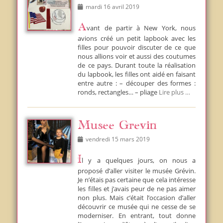
Posted
mardi 16 avril 2019
on
Avant de partir à New York, nous
avions créé un petit lapbook avec les
filles pour pouvoir discuter de ce que
nous allions voir et aussi des coutumes
de ce pays. Durant toute la réalisation
du lapbook, les filles ont aidé en faisant
entre autre : – découper des formes :
ronds, rectangles… – pliage
Lire plus …
Musee Grevin
Posted
vendredi 15 mars 2019
on
Il y a quelques jours, on nous a
proposé d’aller visiter le musée Grévin.
Je n’étais pas certaine que cela intéresse
les filles et j’avais peur de ne pas aimer
non plus. Mais c’était l’occasion d’aller
découvrir ce musée qui ne cesse de se
moderniser. En entrant, tout donne