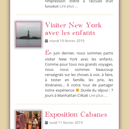
l’impression d’être à l’accueil d’un
luxueux
Lire plus …
Visiter New York
avec les enfants
Posted
mardi 19 février 2019
on
En juin dernier, nous sommes partis
visiter New York avec les enfants.
Comme pour tous nos grands voyages,
nous nous sommes beaucoup
renseignés sur les choses à voir, à faire,
à tester en famille, les prix, les
itinéraires… À notre tour de partager
notre expérience
Durée du séjour : 7
jours à Manhattan C’était
Lire plus …
Exposition Cabanes
Posted
lundi 11 février 2019
on