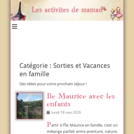
Un blog et plein d'idées !
Les activités de maman
Catégorie :
Sorties et Vacances
en famille
Des idées pour votre prochain séjour !
Ile Maurice avec les
enfants
Posted
lundi 18 mai 2026
on
Partir à l’Île Maurice en famille, c’est un
mélange parfait entre aventure, nature,