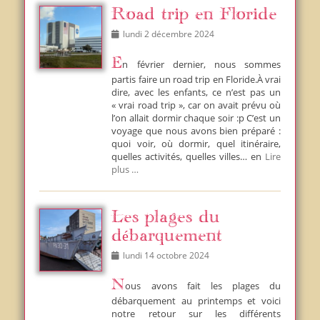
Road trip en Floride
Posted
lundi 2 décembre 2024
on
En février dernier, nous sommes
partis faire un road trip en Floride.À vrai
dire, avec les enfants, ce n’est pas un
« vrai road trip », car on avait prévu où
l’on allait dormir chaque soir :p C’est un
voyage que nous avons bien préparé :
quoi voir, où dormir, quel itinéraire,
quelles activités, quelles villes… en
Lire
plus …
Les plages du
débarquement
Posted
lundi 14 octobre 2024
on
Nous avons fait les plages du
débarquement au printemps et voici
notre retour sur les différents