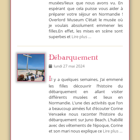
musées/lieux que nous avons vu. En
espérant que cela puisse vous aider à
préparer votre séjour en Normandie !
Overlord Museum C’était le musée où
je voulais absolument emmener les
filles.En effet, les mises en scène sont
superbes et
Lire plus …
Débarquement
Posted
lundi 27 mai 2024
on
Il y a quelques semaines, j’ai emmené
les filles découvrir l’histoire du
débarquement en allant visiter
différents musées et lieux en
Normandie. L’une des activités que l’on
a beaucoup aimées fut d’écouter Corine
Vervaeke nous raconter l’histoire du
débarquement sur Juno Beach. L’habillé
avec des vêtements de l’époque, Corine
et son mari nous explique ce
Lire plus …