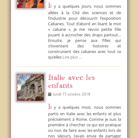
Il y a quelques jours, nous sommes
allées à la Cité des sciences et de
l’industrie pour découvrir l’exposition
Cabanes. Tout d’abord en lisant le mot
« cabane », je me revois petite fille
jouant à accrocher des draps partout…
Ensuite, je pense aux filles qui
s’inventent des histoires et
construisent des cabanes avec tout ce
qu’elles
Lire plus …
Italie avec les
enfants
Posted
lundi 15 octobre 2018
on
Il y a quelques mois, nous sommes
partis en Italie avec les enfants et plus
précisément à Rome. Comme je suis la
première à chercher ce qui est pratique
ou non de faire avec les enfants lors de
nos séjours, j’avais envie de partager