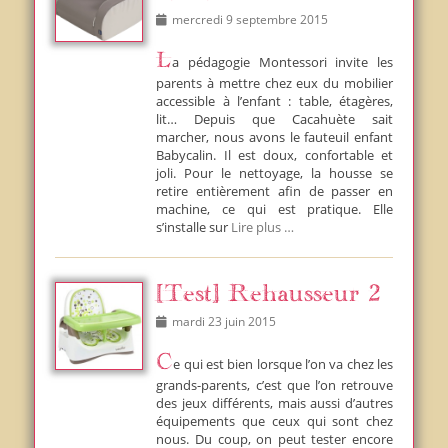
Posted
mercredi 9 septembre 2015
on
La pédagogie Montessori invite les
parents à mettre chez eux du mobilier
accessible à l’enfant : table, étagères,
lit… Depuis que Cacahuète sait
marcher, nous avons le fauteuil enfant
Babycalin. Il est doux, confortable et
joli. Pour le nettoyage, la housse se
retire entièrement afin de passer en
machine, ce qui est pratique. Elle
s’installe sur
Lire plus …
[Test] Rehausseur 2
Posted
mardi 23 juin 2015
on
Ce qui est bien lorsque l’on va chez les
grands-parents, c’est que l’on retrouve
des jeux différents, mais aussi d’autres
équipements que ceux qui sont chez
nous. Du coup, on peut tester encore