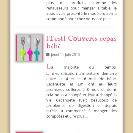
plus de produits, comme les
rehausseurs pour manger à table. Je
vous avais présenté le modèle qu’on a
commandé pour chez nous
Lire plus …
[Test] Couverts repas
bébé
Posted
jeudi 11 juin 2015
on
La majorité du temps,
la diversification alimentaire démarre
entre les 4 et les 6 mois de bébé.
Cacahuète et Em ont eu leurs
premières cuillères à 3 mois et demi,
cela nous a changé et leur a changé la
vie. Cacahuète avait beaucoup de
problèmes de digestion et depuis
qu’elle a commencé à manger des
compotes et
Lire plus …