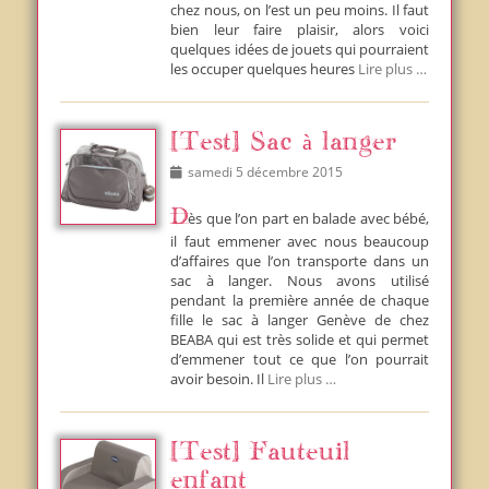
chez nous, on l’est un peu moins. Il faut
bien leur faire plaisir, alors voici
quelques idées de jouets qui pourraient
les occuper quelques heures
Lire plus …
[Test] Sac à langer
Posted
samedi 5 décembre 2015
on
Dès que l’on part en balade avec bébé,
il faut emmener avec nous beaucoup
d’affaires que l’on transporte dans un
sac à langer. Nous avons utilisé
pendant la première année de chaque
fille le sac à langer Genève de chez
BEABA qui est très solide et qui permet
d’emmener tout ce que l’on pourrait
avoir besoin. Il
Lire plus …
[Test] Fauteuil
enfant