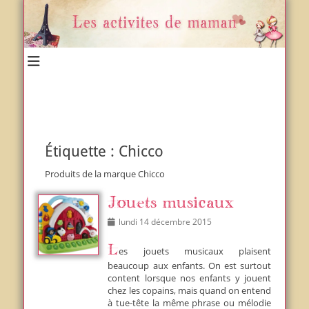
Un blog et plein d'idées !
Les activités de maman
Étiquette :
Chicco
Produits de la marque Chicco
Jouets musicaux
Posted
lundi 14 décembre 2015
on
Les jouets musicaux plaisent
beaucoup aux enfants. On est surtout
content lorsque nos enfants y jouent
chez les copains, mais quand on entend
à tue-tête la même phrase ou mélodie