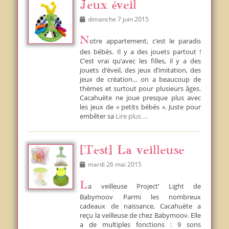
Jeux éveil
Posted
dimanche 7 juin 2015
on
Notre appartement, c’est le paradis
des bébés. Il y a des jouets partout !
C’est vrai qu’avec les filles, il y a des
jouets d’éveil, des jeux d’imitation, des
jeux de création… on a beaucoup de
thèmes et surtout pour plusieurs âges.
Cacahuète ne joue presque plus avec
les jeux de « petits bébés ». Juste pour
embêter sa
Lire plus …
[Test] La veilleuse
Posted
mardi 26 mai 2015
on
La veilleuse Project’ Light de
Babymoov Parmi les nombreux
cadeaux de naissance, Cacahuète a
reçu la veilleuse de chez Babymoov. Elle
a de multiples fonctions : 9 sons