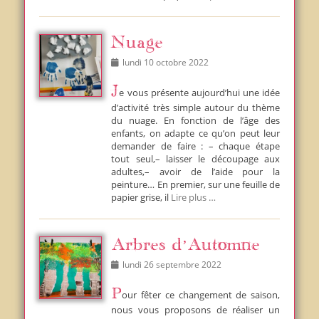
Nuage
Posted
lundi 10 octobre 2022
on
Je vous présente aujourd’hui une idée
d’activité très simple autour du thème
du nuage. En fonction de l’âge des
enfants, on adapte ce qu’on peut leur
demander de faire : – chaque étape
tout seul,– laisser le découpage aux
adultes,– avoir de l’aide pour la
peinture… En premier, sur une feuille de
papier grise, il
Lire plus …
Arbres d’Automne
Posted
lundi 26 septembre 2022
on
Pour fêter ce changement de saison,
nous vous proposons de réaliser un