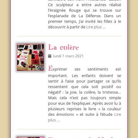
Ce sculpteur a entre autres réalisé
l’Araignée Rouge qui se trouve sur
l’esplanade de La Défense. Dans un
premier temps, j’ai invité les filles à le
découvrir à partir de
Lire plus …
La colère
Posted
lundi 1 mars 2021
on
Exprimer ses sentiments est
important. Les enfants doivent se
sentir à l’aise pour partager ce qu’ils
ressentent que cela soit positif ou
négatif : la joie, la colère, la tristesse…
Mais cela n’est pas toujours simple
pour eux de l’expliquer. Après avoir lu à
plusieurs reprises le livre « la couleur
des émotions » et suite à l’étude
Lire
plus …