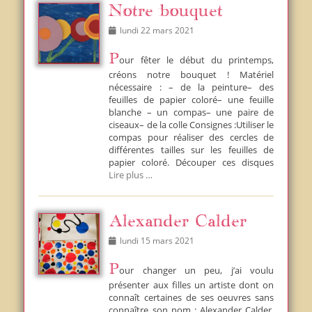
Notre bouquet
Posted
lundi 22 mars 2021
on
Pour fêter le début du printemps,
créons notre bouquet ! Matériel
nécessaire : – de la peinture– des
feuilles de papier coloré– une feuille
blanche – un compas– une paire de
ciseaux– de la colle Consignes :Utiliser le
compas pour réaliser des cercles de
différentes tailles sur les feuilles de
papier coloré. Découper ces disques
Lire plus …
Alexander Calder
Posted
lundi 15 mars 2021
on
Pour changer un peu, j’ai voulu
présenter aux filles un artiste dont on
connaît certaines de ses oeuvres sans
connaître son nom : Alexander Calder.