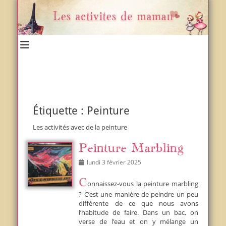
Un blog et plein d'idées !
Les activités de maman
Étiquette :
Peinture
Les activités avec de la peinture
Peinture Marbling
Posted
lundi 3 février 2025
on
Connaissez-vous la peinture marbling
? C’est une manière de peindre un peu
différente de ce que nous avons
l’habitude de faire. Dans un bac, on
verse de l’eau et on y mélange un