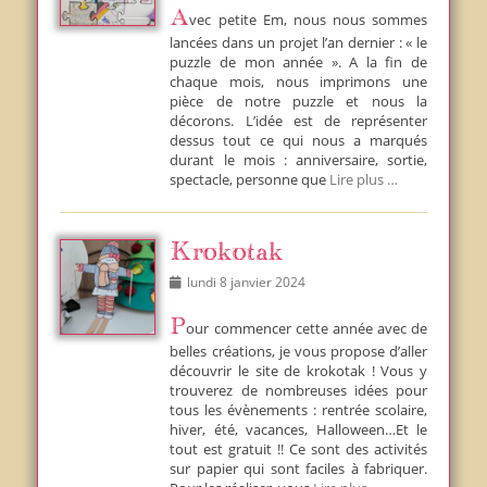
Avec petite Em, nous nous sommes
lancées dans un projet l’an dernier : « le
puzzle de mon année ». A la fin de
chaque mois, nous imprimons une
pièce de notre puzzle et nous la
décorons. L’idée est de représenter
dessus tout ce qui nous a marqués
durant le mois : anniversaire, sortie,
spectacle, personne que
Lire plus …
Krokotak
Posted
lundi 8 janvier 2024
on
Pour commencer cette année avec de
belles créations, je vous propose d’aller
découvrir le site de krokotak ! Vous y
trouverez de nombreuses idées pour
tous les évènements : rentrée scolaire,
hiver, été, vacances, Halloween…Et le
tout est gratuit !! Ce sont des activités
sur papier qui sont faciles à fabriquer.