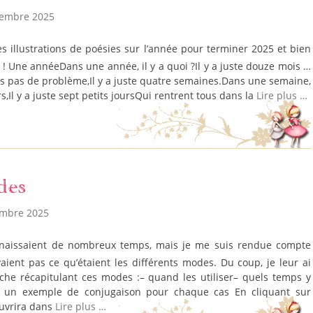
cembre 2025
! Une annéeDans une année, il y a quoi ?Il y a juste douze mois …
s pas de problème,Il y a juste quatre semaines.Dans une semaine,
,Il y a juste sept petits joursQui rentrent tous dans la
Lire plus …
des
embre 2025
vaient pas ce qu’étaient les différents modes. Du coup, je leur ai
che récapitulant ces modes :– quand les utiliser– quels temps y
– un exemple de conjugaison pour chaque cas En cliquant sur
’ouvrira dans
Lire plus …