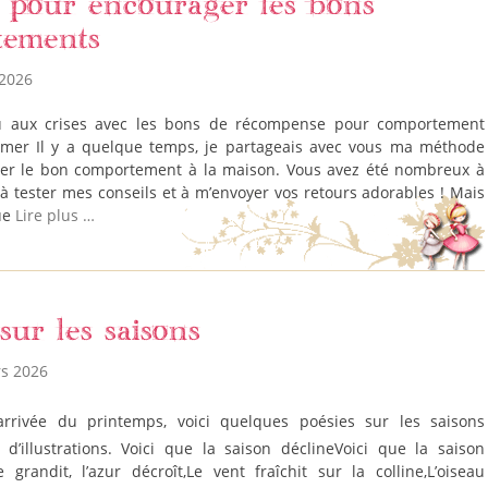
 pour encourager les bons
tements
 2026
u aux crises avec les bons de récompense pour comportement
imer Il y a quelque temps, je partageais avec vous ma méthode
er le bon comportement à la maison. Vous avez été nombreux à
e, à tester mes conseils et à m’envoyer vos retours adorables ! Mais
que
Lire plus …
sur les saisons
rs 2026
’illustrations. Voici que la saison déclineVoici que la saison
e grandit, l’azur décroît,Le vent fraîchit sur la colline,L’oiseau