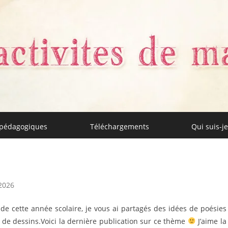
 pédagogiques
Téléchargements
Qui suis-je
aman
 2026
e dessins.Voici la dernière publication sur ce thème
J’aime la