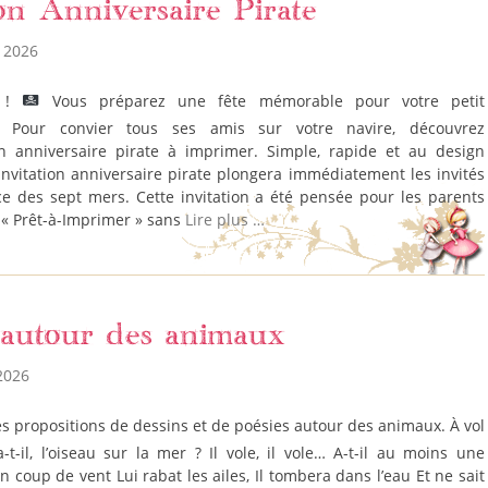
ion Anniversaire Pirate
 2026
e !
Vous préparez une fête mémorable pour votre petit
? Pour convier tous ses amis sur votre navire, découvrez
on anniversaire pirate à imprimer. Simple, rapide et au design
e invitation anniversaire pirate plongera immédiatement les invités
e des sept mers. Cette invitation a été pensée pour les parents
 « Prêt-à-Imprimer » sans
Lire plus …
 autour des animaux
2026
-t-il, l’oiseau sur la mer ? Il vole, il vole… A-t-il au moins une
n coup de vent Lui rabat les ailes, Il tombera dans l’eau Et ne sait