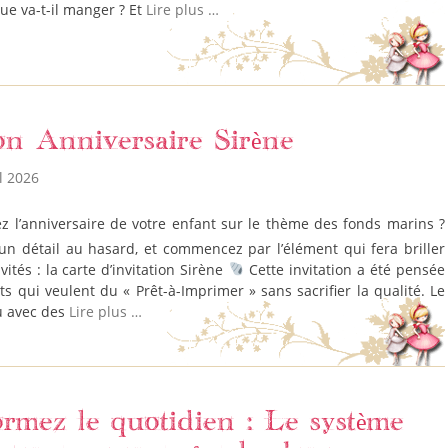
ue va-t-il manger ? Et
Lire plus …
ion Anniversaire Sirène
l 2026
un détail au hasard, et commencez par l’élément qui fera briller
vités : la carte d’invitation Sirène
Cette invitation a été pensée
ts qui veulent du « Prêt-à-Imprimer » sans sacrifier la qualité. Le
u avec des
Lire plus …
rmez le quotidien : Le système