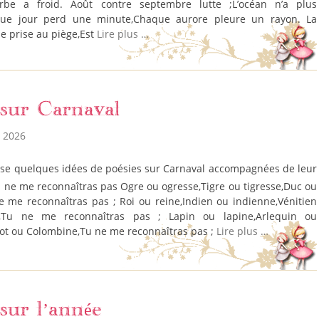
herbe a froid. Août contre septembre lutte ;L’océan n’a plus
que jour perd une minute,Chaque aurore pleure un rayon. La
 prise au piège,Est
Lire plus …
 sur Carnaval
s 2026
 Tu ne me reconnaîtras pas Ogre ou ogresse,Tigre ou tigresse,Duc ou
 me reconnaîtras pas ; Roi ou reine,Indien ou indienne,Vénitien
e,Tu ne me reconnaîtras pas ; Lapin ou lapine,Arlequin ou
rot ou Colombine,Tu ne me reconnaîtras pas ;
Lire plus …
 sur l’année