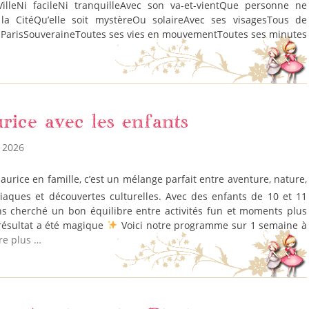
 VilleNi facileNi tranquilleAvec son va-et-vientQue personne ne
e la CitéQu’elle soit mystèreOu solaireAvec ses visagesTous de
 ParisSouveraineToutes ses vies en mouvementToutes ses minutes
rice avec les enfants
 2026
iaques et découvertes culturelles. Avec des enfants de 10 et 11
s cherché un bon équilibre entre activités fun et moments plus
résultat a été magique
Voici notre programme sur 1 semaine à
ire plus …