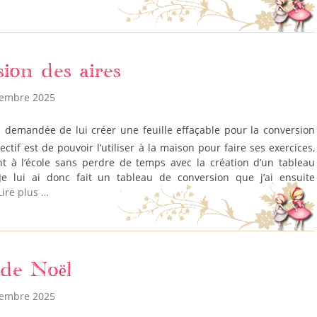
ion des aires
vembre 2025
jectif est de pouvoir l’utiliser à la maison pour faire ses exercices,
t à l’école sans perdre de temps avec la création d’un tableau
Je lui ai donc fait un tableau de conversion que j’ai ensuite
Lire plus …
 de Noël
vembre 2025