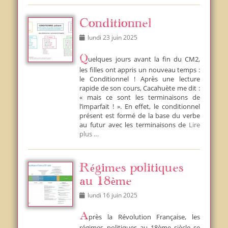
Conditionnel
Posted
lundi 23 juin 2025
on
Quelques jours avant la fin du CM2,
les filles ont appris un nouveau temps :
le Conditionnel ! Après une lecture
rapide de son cours, Cacahuète me dit :
« mais ce sont les terminaisons de
l’imparfait ! ». En effet, le conditionnel
présent est formé de la base du verbe
au futur avec les terminaisons de
Lire
plus …
Régimes politiques
au 18ème
Posted
lundi 16 juin 2025
on
Après la Révolution Française, les
régimes politiques au 18ème siècle se