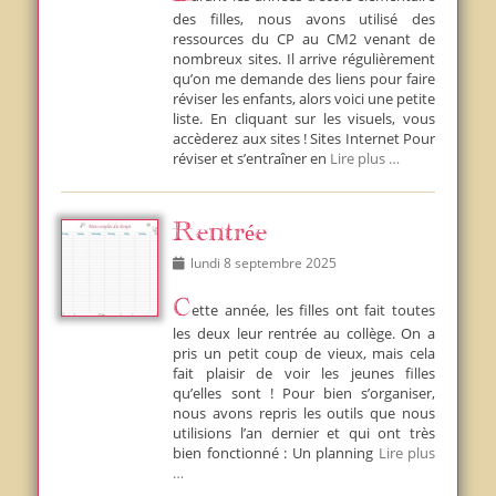
des filles, nous avons utilisé des
ressources du CP au CM2 venant de
nombreux sites. Il arrive régulièrement
qu’on me demande des liens pour faire
réviser les enfants, alors voici une petite
liste. En cliquant sur les visuels, vous
accèderez aux sites ! Sites Internet Pour
réviser et s’entraîner en
Lire plus …
Rentrée
Posted
lundi 8 septembre 2025
on
Cette année, les filles ont fait toutes
les deux leur rentrée au collège. On a
pris un petit coup de vieux, mais cela
fait plaisir de voir les jeunes filles
qu’elles sont ! Pour bien s’organiser,
nous avons repris les outils que nous
utilisions l’an dernier et qui ont très
bien fonctionné : Un planning
Lire plus
…