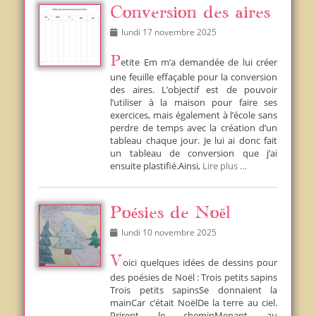
Conversion des aires
Posted
lundi 17 novembre 2025
on
Petite Em m’a demandée de lui créer
une feuille effaçable pour la conversion
des aires. L’objectif est de pouvoir
l’utiliser à la maison pour faire ses
exercices, mais également à l’école sans
perdre de temps avec la création d’un
tableau chaque jour. Je lui ai donc fait
un tableau de conversion que j’ai
ensuite plastifié.Ainsi,
Lire plus …
Poésies de Noël
Posted
lundi 10 novembre 2025
on
Voici quelques idées de dessins pour
des poésies de Noël : Trois petits sapins
Trois petits sapinsSe donnaient la
mainCar c’était NoëlDe la terre au ciel.
Prirent le cheminMenant au