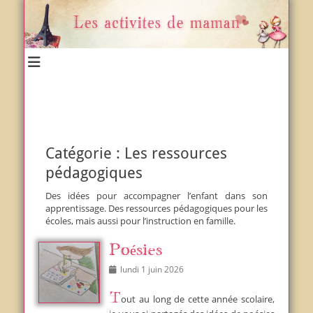
Un blog et plein d'idées !
Les activités de maman
Catégorie :
Les ressources
pédagogiques
Des idées pour accompagner l’enfant dans son
apprentissage. Des ressources pédagogiques pour les
écoles, mais aussi pour l’instruction en famille.
Poésies
Posted
lundi 1 juin 2026
on
Tout au long de cette année scolaire,