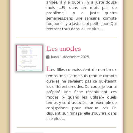
année, il y a quoi ?Il y a juste douze
mois …Et dans un mois pas de
problème,Il y a juste quatre
semaines.Dans une semaine, compte
toujours,Il y a juste sept petits joursQui
rentrent tous dans la
Lire plus …
Les modes
Posted
lundi 1 décembre 2025
on
Les filles connaissaient de nombreux
temps, mais je me suis rendue compte
qu’elles ne savaient pas ce qu’étaient
les différents modes. Du coup, je leur ai
préparé une fiche récapitulant ces
modes :– quand les utiliser– quels
temps y sont associés– un exemple de
conjugaison pour chaque cas En
cliquant sur l’image, elle s’ouvrira dans
Lire plus …