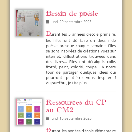
Dessin de poésie
Posted
lundi 29 septembre 2025
on
Durant les 5 années d’école primaire,
les filles ont dû faire un dessin de
poésie presque chaque semaine. Elles
se sont inspirées de créations vues sur
internet, d’illustrations trouvées dans
des livres… Elles ont décalqué, collé,
frotté, peint, colorié, coupé… À notre
tour de partager quelques idées qui
pourront peut-être vous inspirer !
Aujourd’hui, je
Lire plus …
Ressources du CP
au CM2
Posted
lundi 15 septembre 2025
on
Durant les années d’école élémentaire