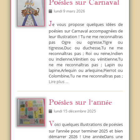
Poésies sur Carnaval
Posted
lundi 9 mars 2026
on
Je vous propose quelques idées de
poésies sur Carnaval accompagnées de
leur illustration ! Tu ne me reconnaîtras
pas Ogre ou ogresse,Tigre ou
tigresse,Duc ou duchesse,Tu ne me
reconnaîtras pas ; Roi ou reine,Indien
ou indienne,Vénitien ou vénitienne,Tu
ne me reconnaîtras pas ; Lapin ou
lapine,Arlequin ou arlequine,Pierrot ou
Colombine,Tu ne me reconnaîtras pas ;
Lire plus …
Poésies sur l’année
Posted
lundi 15 décembre 2025
on
Voici quelques illustrations de poésies
sur l’année pour terminer 2025 et bien
démarrer 2026 ! Une annéeDans une