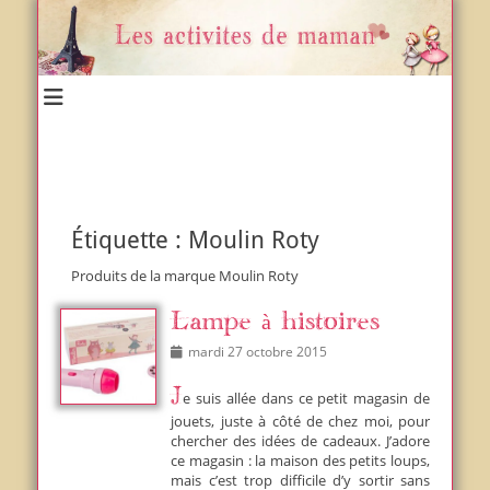
Un blog et plein d'idées !
Les activités de maman
Étiquette :
Moulin Roty
Produits de la marque Moulin Roty
Lampe à histoires
Posted
mardi 27 octobre 2015
on
Je suis allée dans ce petit magasin de
jouets, juste à côté de chez moi, pour
chercher des idées de cadeaux. J’adore
ce magasin : la maison des petits loups,
mais c’est trop difficile d’y sortir sans