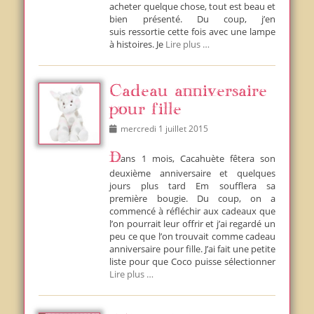
acheter quelque chose, tout est beau et
bien présenté. Du coup, j’en
suis ressortie cette fois avec une lampe
à histoires. Je
Lire plus …
Cadeau anniversaire
pour fille
Posted
mercredi 1 juillet 2015
on
Dans 1 mois, Cacahuète fêtera son
deuxième anniversaire et quelques
jours plus tard Em soufflera sa
première bougie. Du coup, on a
commencé à réfléchir aux cadeaux que
l’on pourrait leur offrir et j’ai regardé un
peu ce que l’on trouvait comme cadeau
anniversaire pour fille. J’ai fait une petite
liste pour que Coco puisse sélectionner
Lire plus …