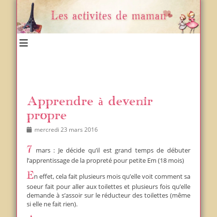
Un blog et plein d'idées !
Les activités de maman
Apprendre à devenir
propre
Posted
Author
mercredi 23 mars 2016
on
7 mars : Je décide qu’il est grand temps de débuter
l’apprentissage de la propreté pour petite Em (18 mois)
En effet, cela fait plusieurs mois qu’elle voit comment sa
soeur fait pour aller aux toilettes et plusieurs fois qu’elle
demande à s’assoir sur le réducteur des toilettes (même
si elle ne fait rien).