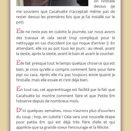
on l’installe
dessus (je
me souviens que Cacahuète n’acceptait même pas de
rester dessus les premières fois que je l’ai installé sur le
pot).
Elle ne reste pas en culotte la journée, car nous avons
des travaux et cela serait trop compliqué pour le
nettoyage en cas d’accident (ce qui risque d’arriver !). En
attendant, elle va au pot tous les jours : au réveil, avant
la sieste, après la sieste, avant le bain et avant le coucher.
Elle fait presque tout le temps quelque chose ce qui est
bien. Je crois qu’elle a compris comment faire pour faire
pipi ou caca. Après elle n’a pas toujours envie quand je
l’installe, mais elle essaie et c’est déjà bien.
En tout cas, cet apprentissage est facilité par le fait que
Cacahuète lui montre comment faire et que Petite Em
l’observe depuis de nombreux mois.
D’ici quelques semaines, nous n’aurons plus d’ouvriers
du coup : hop, en culotte ! Cela sera une nouvelle étape
pour petite Em qui est déjà très fière d’elle et qui
apprécie que sa grande soeur l’encourage et la félicite.