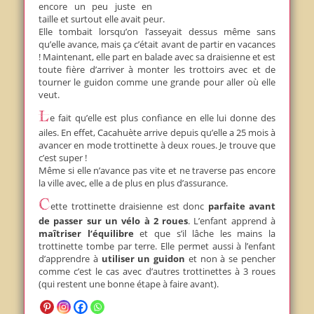
encore un peu juste en
taille et surtout elle avait peur.
Elle tombait lorsqu’on l’asseyait dessus même sans
qu’elle avance, mais ça c’était avant de partir en vacances
! Maintenant, elle part en balade avec sa draisienne et est
toute fière d’arriver à monter les trottoirs avec et de
tourner le guidon comme une grande pour aller où elle
veut.
Le fait qu’elle est plus confiance en elle lui donne des
ailes. En effet, Cacahuète arrive depuis qu’elle a 25 mois à
avancer en mode trottinette à deux roues. Je trouve que
c’est super !
Même si elle n’avance pas vite et ne traverse pas encore
la ville avec, elle a de plus en plus d’assurance.
Cette trottinette draisienne est donc
parfaite avant
de passer sur un vélo à 2 roues
. L’enfant apprend à
maîtriser l’équilibre
et que s’il lâche les mains la
trottinette tombe par terre. Elle permet aussi à l’enfant
d’apprendre à
utiliser un guidon
et non à se pencher
comme c’est le cas avec d’autres trottinettes à 3 roues
(qui restent une bonne étape à faire avant).