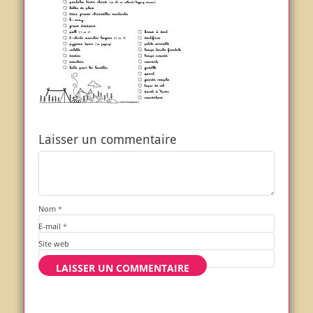
Laisser un commentaire
Nom
*
E-mail
*
Site web