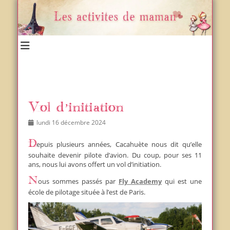
Un blog et plein d'idées !
Les activités de maman
Vol d’initiation
Posted
Author
lundi 16 décembre 2024
on
Depuis plusieurs années, Cacahuète nous dit qu’elle
souhaite devenir pilote d’avion. Du coup, pour ses 11
ans, nous lui avons offert un vol d’initiation.
Nous sommes passés par
Fly Academy
qui est une
école de pilotage située à l’est de Paris.