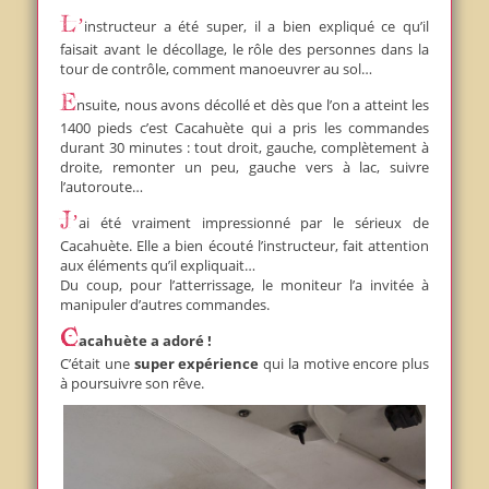
L’instructeur a été super, il a bien expliqué ce qu’il
faisait avant le décollage, le rôle des personnes dans la
tour de contrôle, comment manoeuvrer au sol…
Ensuite, nous avons décollé et dès que l’on a atteint les
1400 pieds c’est Cacahuète qui a pris les commandes
durant 30 minutes : tout droit, gauche, complètement à
droite, remonter un peu, gauche vers à lac, suivre
l’autoroute…
J’ai été vraiment impressionné par le sérieux de
Cacahuète. Elle a bien écouté l’instructeur, fait attention
aux éléments qu’il expliquait…
Du coup, pour l’atterrissage, le moniteur l’a invitée à
manipuler d’autres commandes.
Cacahuète a adoré !
C’était une
super expérience
qui la motive encore plus
à poursuivre son rêve.