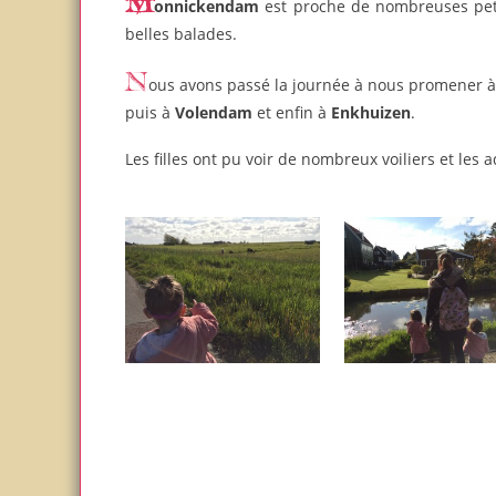
Monnickendam
est proche de nombreuses petite
belles balades.
Nous avons passé la journée à nous promener 
puis à
Volendam
et enfin à
Enkhuizen
.
Les filles ont pu voir de nombreux voiliers et les a