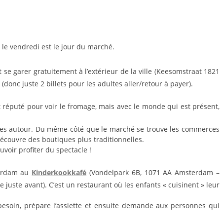
 le vendredi est le jour du marché.
donc juste 2 billets pour les adultes aller/retour à payer).
es autour. Du même côté que le marché se trouve les commerces
découvre des boutiques plus traditionnelles.
ouvoir profiter du spectacle !
terdam au
Kinderkookkafé
(Vondelpark 6B, 1071 AA Amsterdam –
e juste avant). C’est un restaurant où les enfants « cuisinent » leur
 besoin, prépare l’assiette et ensuite demande aux personnes qui