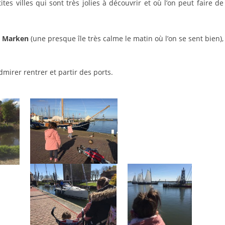
s villes qui sont très jolies à découvrir et où l’on peut faire de
à
Marken
(une presque île très calme le matin où l’on se sent bien),
dmirer rentrer et partir des ports.