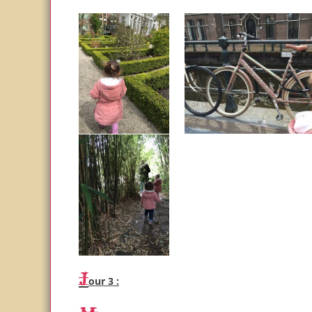
Jour 3 :