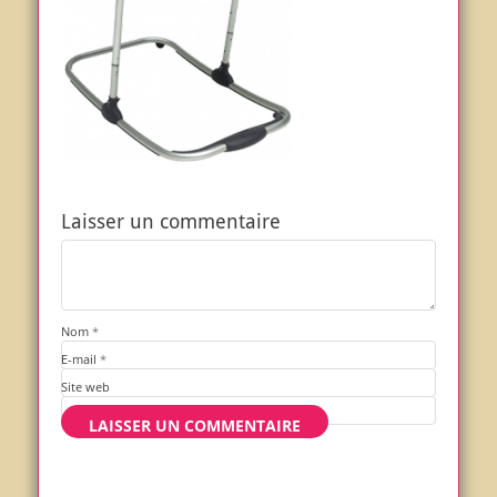
Laisser un commentaire
Nom
*
E-mail
*
Site web