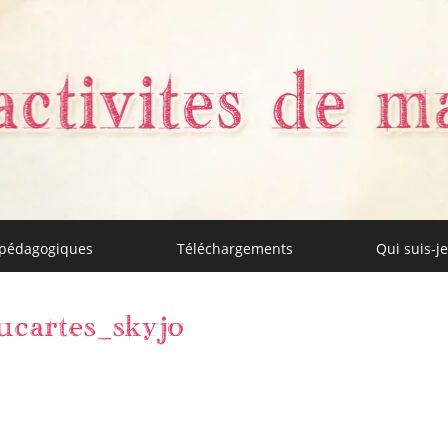
 pédagogiques
Téléchargements
Qui suis-je
aman
ucartes_skyjo