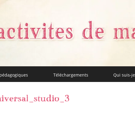
 pédagogiques
Téléchargements
Qui suis-je
aman
iversal_studio_3