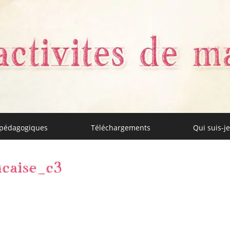
 pédagogiques
Téléchargements
Qui suis-je
aman
ncaise_c3