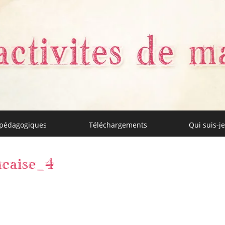
 pédagogiques
Téléchargements
Qui suis-je
aman
ncaise_4