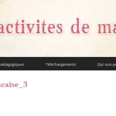
 pédagogiques
Téléchargements
Qui suis-je
aman
ncaise_3