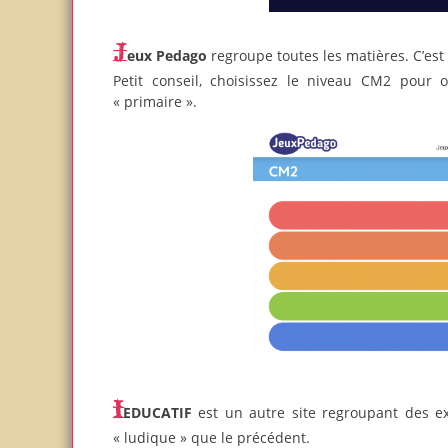
Jeux Pedago
regroupe toutes les matières. C’est 
Petit conseil, choisissez le niveau CM2 pour 
« primaire ».
IEDUCATIF
est un autre site regroupant des ex
« ludique » que le précédent.