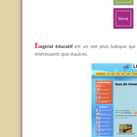
Logiciel Educatif
est un site plus ludique qui 
intéressants que d’autres.