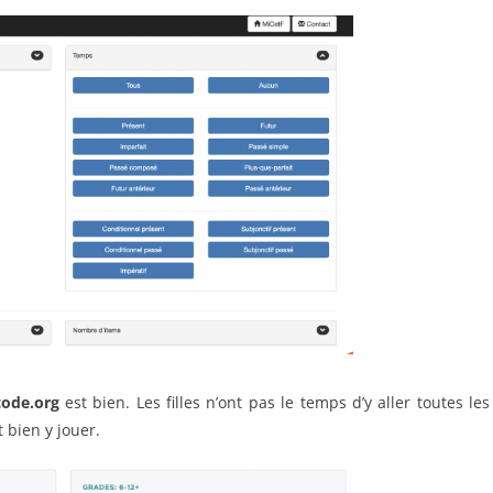
code.org
est bien. Les filles n’ont pas le temps d’y aller toutes les
 bien y jouer.