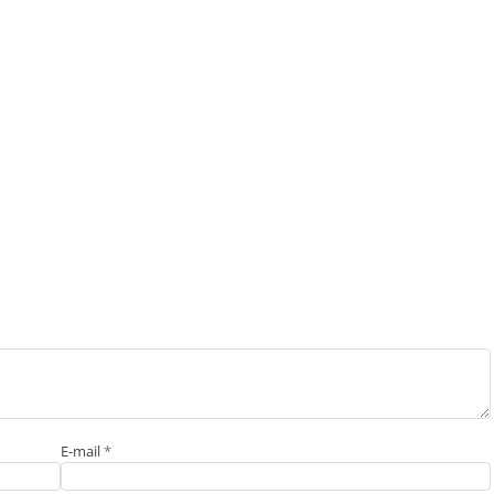
E-mail
*