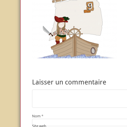
Laisser un commentaire
Nom
*
Site web