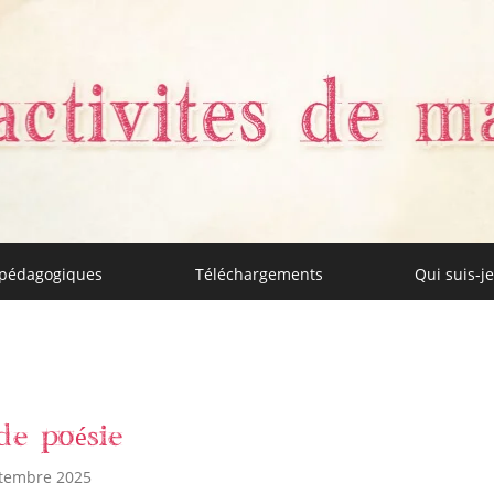
 pédagogiques
Téléchargements
Qui suis-je
aman
de poésie
ptembre 2025