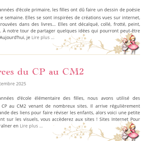
 semaine. Elles se sont inspirées de créations vues sur internet,
 trouvées dans des livres… Elles ont décalqué, collé, frotté, peint,
… À notre tour de partager quelques idées qui pourront peut-être
 Aujourd’hui, je
Lire plus …
rces du CP au CM2
ptembre 2025
 CP au CM2 venant de nombreux sites. Il arrive régulièrement
de des liens pour faire réviser les enfants, alors voici une petite
ant sur les visuels, vous accèderez aux sites ! Sites Internet Pour
traîner en
Lire plus …