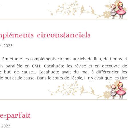
…
pléments circonstanciels
rs 2023
n parallèle en CM1, Cacahuète les révise et en découvre de
e but, de cause… Cacahuète avait du mal à différencier les
but et de cause. Dans le cours de l’école, il n’y avait que les
Lire
e-parfait
s 2023