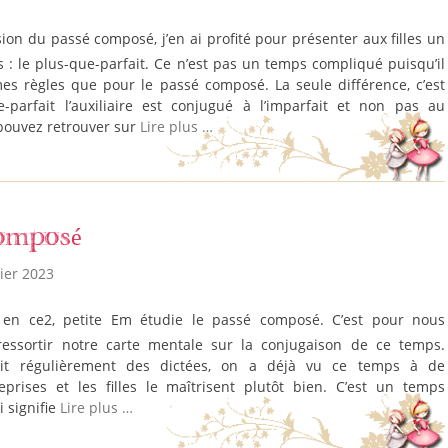
: le plus-que-parfait. Ce n’est pas un temps compliqué puisqu’il
es règles que pour le passé composé. La seule différence, c’est
-parfait l’auxiliaire est conjugué à l’imparfait et non pas au
pouvez retrouver sur
Lire plus …
omposé
rier 2023
 ressortir notre carte mentale sur la conjugaison de ce temps.
t régulièrement des dictées, on a déjà vu ce temps à de
prises et les filles le maîtrisent plutôt bien. C’est un temps
 signifie
Lire plus …