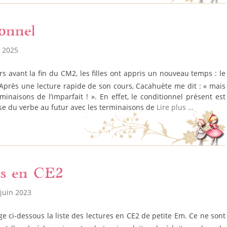
onnel
n 2025
 Après une lecture rapide de son cours, Cacahuète me dit : « mais
minaisons de l’imparfait ! ». En effet, le conditionnel présent est
se du verbe au futur avec les terminaisons de
Lire plus …
es en CE2
juin 2023