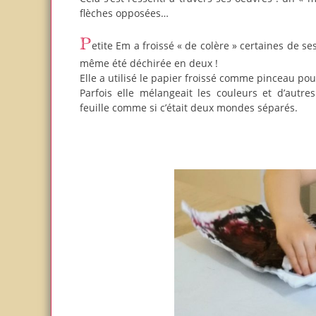
flèches opposées…
Petite Em a froissé « de colère » certaines de ses créations. Une des réalisations a
même été déchirée en deux !
Elle a utilisé le papier froissé comme pinceau pour
Parfois elle mélangeait les couleurs et d’autres
feuille comme si c’était deux mondes séparés.