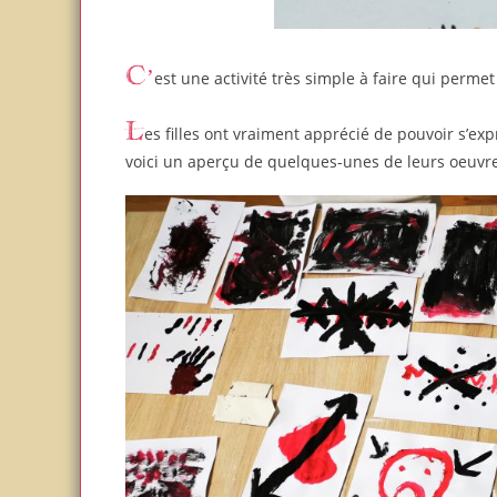
C’est une activité très simple à faire qui permet
Les filles ont vraiment apprécié de pouvoir s’exprimer de cette manière. Elles sont restées presque 2h à peindre et
voici un aperçu de quelques-unes de leurs oeuvre