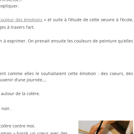
expliquer.
 couleur des émotions
» et suite à l’étude de cette oeuvre à l’école,
es à travers l’art.
aient comme elles le souhaitaient cette émotion : des coeurs, des
souvenir d’une journée….
 autour de la colère.
 noir.
colère contre moi.
 maman » barré, un coeur avec des