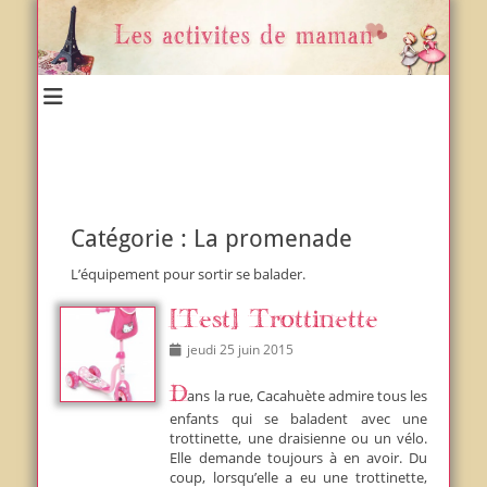
Un blog et plein d'idées !
Les activités de maman
Catégorie :
La promenade
L’équipement pour sortir se balader.
[Test] Trottinette
Posted
jeudi 25 juin 2015
on
Dans la rue, Cacahuète admire tous les
enfants qui se baladent avec une
trottinette, une draisienne ou un vélo.
Elle demande toujours à en avoir. Du
coup, lorsqu’elle a eu une trottinette,