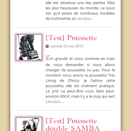
elle est devenue une des petites filles
les plus heureuses du monde. Le souci
est qu’il existe de nombreux modèles
de trottinettes et
Lire plus …
[Test] Poussette
Posted
samedi 23 mai 2015
on
Em grandit et nous sommes en train
de nous demander si nous allons
changer de poussette ou pas. Pour le
moment nous avons la poussette Trio
Living de Chicco. Je l’adore cette
poussette, elle est vraiment pratique.
Le prix va peut-être vous faire peur,
environ 650 €, mais il y a le cosy qui sert
Lire plus …
[Test] Poussette
double SAMBA