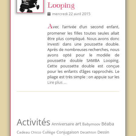
Looping
Posted
mercredi 22 avril 2015
on
Avec l’arrivée d’un second enfant,
promener les filles toutes seules allait
être plus compliqué. Nous avons donc
investi dans une poussette double.
Après de nombreuses recherches, nous
avons opté pour le modèle de
poussette double SAMBA Looping.
Cette poussette double est conçue
pour les enfants d’âges rapprochés. Le
pliage est très simple : on appuie sur les
Lire plus …
Activités
art
Béaba
Anniversaire
Babymoov
Conjugaison
Dessin
Cadeau
Chicco
Collège
Decathlon